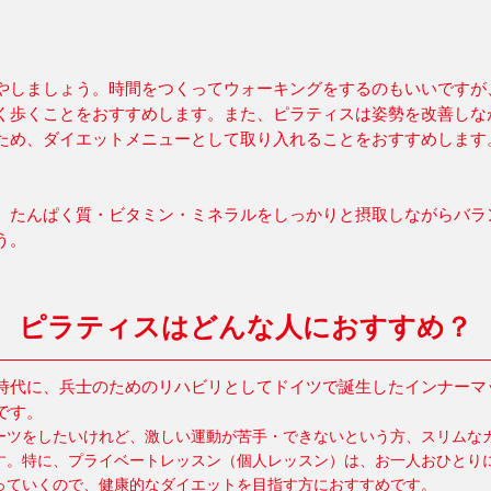
やしましょう。時間をつくってウォーキングをするのもいいですが
く歩くことをおすすめします。また、ピラティスは姿勢を改善しな
ため、ダイエットメニューとして取り入れることをおすすめします
。たんぱく質・ビタミン・ミネラルをしっかりと摂取しながらバラ
う。
ピラティスはどんな人におすすめ？
時代に、兵士のためのリハビリとしてドイツで誕生したインナーマ
です。
ーツをしたいけれど、激しい運動が苦手・できないという方、スリムな
す。特に、プライベートレッスン（個人レッスン）は、お一人おひとり
っていくので、健康的なダイエットを目指す方におすすめです。