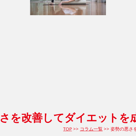
の悪さを改善してダイエットを
TOP
>>
コラム一覧
>> 姿勢の悪