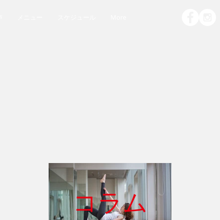
声
メニュー
スケジュール
More
コラム