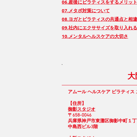
06.産後にピラティスをするメリッ
07.メタボ対策について
08.ヨガとピラティスの共通点と相
09.社内にエクササイズを取り入れ
10.メンタルヘルスケアの大切さ
大
アムール ヘルスケア ピラティス
【住所】
御影スタジオ
〒658-0046
兵庫県神戸市東灘区御影中町１丁目1
中島西ビル3階