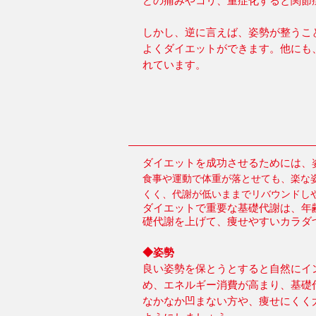
どの痛みやコリ、重症化すると関節
しかし、逆に言えば、姿勢が整うこ
よくダイエットができます。他にも
れています。
ダイエットを成功させるためには、
食事や運動で体重が落とせても、楽な
くく、代謝が低いままでリバウンドし
ダイエットで重要な基礎代謝は、年
礎代謝を上げて、痩せやすいカラダ
◆姿勢
良い姿勢を保とうとすると自然にイン
め、エネルギー消費が高まり、基礎
なかなか凹まない方や、痩せにくく