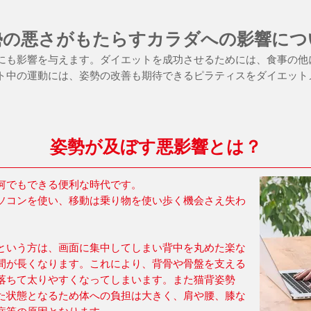
勢の悪さがもたらすカラダへの影響につ
にも影響を与えます。ダイエットを成功させるためには、食事の他
ト中の運動には、姿勢の改善も期待できるピラティスをダイエット
姿勢が及ぼす悪影響とは？
何でもできる便利な時代です。
ソコンを使い、移動は乗り物を使い歩く機会さえ失わ
という方は、画面に集中してしまい背中を丸めた楽な
間が長くなります。これにより、背骨や骨盤を支える
落ちて太りやすくなってしまいます。また猫背姿勢
た状態となるため体への負担は大きく、肩や腰、膝な