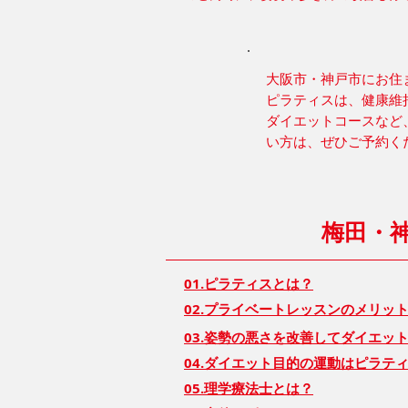
大阪市・神戸市にお住
ピラティスは、健康維
ダイエットコースなど
い方は、ぜひご予約く
梅田・
01.ピラティスとは？
02.プライベートレッスンのメリッ
03.姿勢の悪さを改善してダイエッ
04.ダイエット目的の運動はピラテ
05.理学療法士とは？