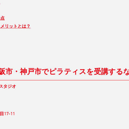
ト
違点
るメリットとは？
阪市・神戸市でピラティスを受講する
 スタジオ
7-11