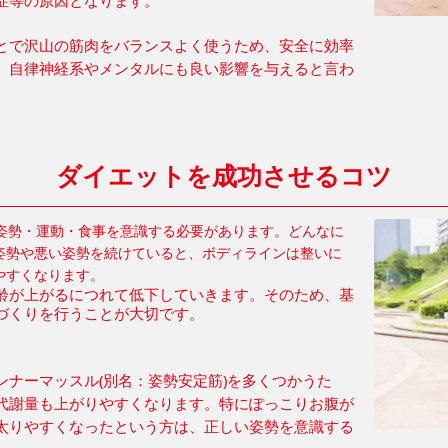
症等の原因となります。
とで沢山の筋肉をバランスよく使うため、安全に効率
、自律神経系やメンタルにも良い影響を与えると言わ
ダイエットを成功させるコツ
姿勢・運動・食事を意識する必要があります。
どんなに
姿勢や悪い姿勢を続けていると、ボディラインは整いに
やすくなります。
齢が上がるにつれて低下していきます。そのため、基
づくりを行うことが大切です。
ナーマッスル(別名：姿勢安定筋)を多くつかうた
代謝量も上がりやすくなります。特にぽっこりお腹が
太りやすくなったという方は、正しい姿勢を意識する