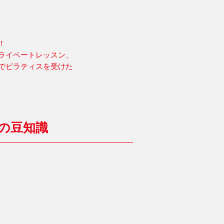
！
ライベートレッスン、
でピラティスを受けた
の豆知識