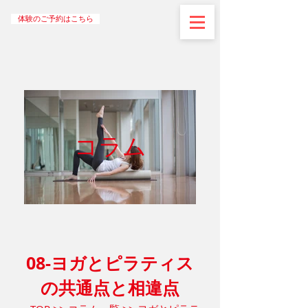
体験のご予約はこちら
コラム
08-ヨガとピラティス
の共通点と相違点