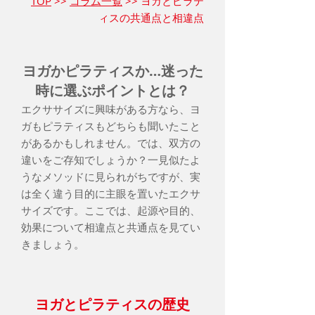
TOP
>>
コラム一覧
>> ヨガとピラテ
ィスの共通点と相違点
ヨガかピラティスか…迷った
時に選ぶポイントとは？
エクササイズに興味がある方なら、ヨ
ガもピラティスもどちらも聞いたこと
があるかもしれません。では、双方の
違いをご存知でしょうか？一見似たよ
うなメソッドに見られがちですが、実
は全く違う目的に主眼を置いたエクサ
サイズです。ここでは、起源や目的、
効果について相違点と共通点を見てい
きましょう。
ヨガとピラティスの歴史