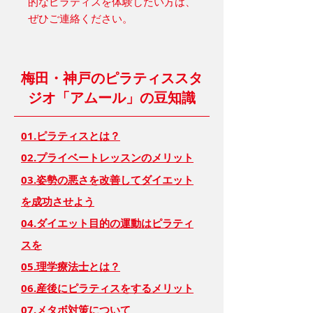
的なピラティスを体験したい方は、
ぜひご連絡ください。
梅田・神戸のピラティススタ
ジオ「アムール」の豆知識
01.ピラティスとは？
02.プライベートレッスンのメリット
03.姿勢の悪さを改善してダイエット
を成功させよう
04.ダイエット目的の運動はピラティ
スを
05.理学療法士とは？
06.産後にピラティスをするメリット
07.メタボ対策について