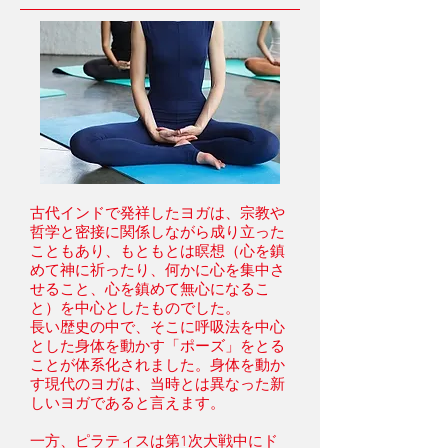
古代インドで発祥したヨガは、宗教や
哲学と密接に関係しながら成り立った
こともあり、もともとは瞑想（心を鎮
めて神に祈ったり、何かに心を集中さ
せること、心を鎮めて無心になるこ
と）を中心としたものでした。
長い歴史の中で、そこに呼吸法を中心
とした身体を動かす「ポーズ」をとる
ことが体系化されました。身体を動か
す現代のヨガは、当時とは異なった新
しいヨガであると言えます。
一方、ピラティスは第1次大戦中にド