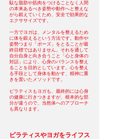
駄な脂肪や筋肉をつけることなく人間
の本来あるべき姿勢や動作へと整えな
がら鍛えていくため、安全で効果的な
エクササイズです。
一方でヨガは、メンタルを整えるため
に体を鍛えるという方法です。動作や
姿勢つまり「ポーズ」をとることが最
終目標ではありません。それを通して
自分自身と向き合うこと「心と身体の
対話」により、心身のバランスを整え
ることを目的としています。心を整え
る手段として身体を動かす、精神に重
きを置いたメソッドです。
ピラティスもヨガも、最終的には心身
の健康に行きつきますが、根本的な部
分が違うので、当然体へのアプローチ
も異なります。
ピラティスやヨガをライフス