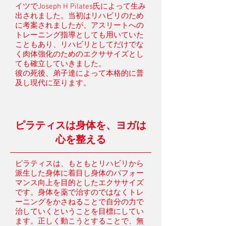
イツでJoseph H Pilates氏によって生み
出されました。当初はリハビリのため
に考案されましたが、アスリートへの
トレーニング指導としても用いていた
こともあり、リハビリとしてだけでな
く肉体強化のためのエクササイズとし
ても確立していきました。
彼の死後、弟子達によって本格的に普
及し現代に至ります。
ピラティスは身体を、ヨガは
心を整える
ピラティスは、もともとリハビリから
派生した身体に着目し身体のパフォー
マンス向上を目的としたエクササイズ
です。身体を薬で治すのではなくトレ
ーニングをかさねることで自分の力で
治していくということを目標にしてい
ます。正しく動こうとすることで、無