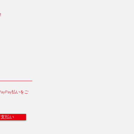
！
ayPay払いをご
お支払い