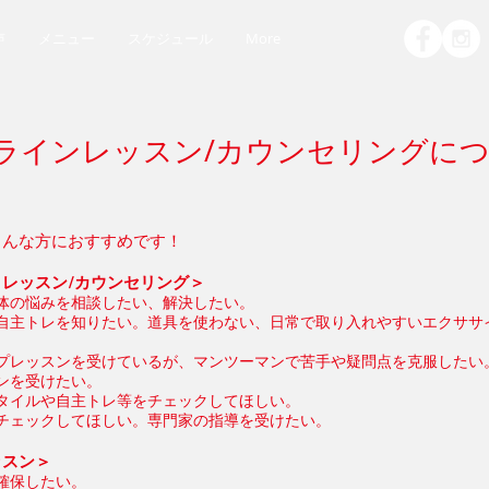
声
メニュー
スケジュール
More
ラインレッスン/カウンセリングに
こんな方におすすめです！
レッスン/カウンセリング＞
体の悩みを相談したい、解決したい。
自主トレを知りたい。道具を使わない、日常で取り入れやすいエクササ
プレッスンを受けているが、マンツーマンで苦手や疑問点を克服したい
スンを受けたい。
タイルや自主トレ等をチェックしてほしい。
チェックしてほしい。専門家の指導を受けたい。
ッスン＞
確保したい。