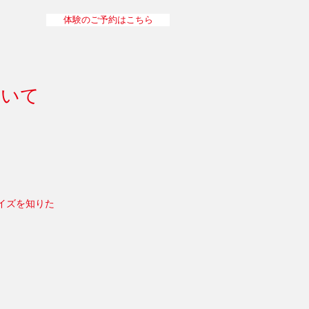
体験のご予約はこちら
ついて
イズを知りた
。