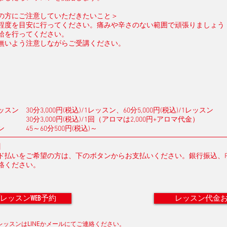
の方にご注意していただきたいこと＞
程度を目安に行ってください。痛みや辛さのない範囲で頑張りましょう
給を行ってください。
無いよう注意しながらご受講ください。
ン 30分3,000円(税込)/1レッスン、60分5,000円(税込)/1レッスン
30分3,000円(税込)/1回（アロマは2,000円+アロマ代金）
 45～60分500円(税込)～
】
ド払いをご希望の方は、下のボタンからお支払いください。
銀行振込、P
絡ください。
レッスンWEB予約
レッスン代金
レッスンはLINEかメールにてご連絡ください。