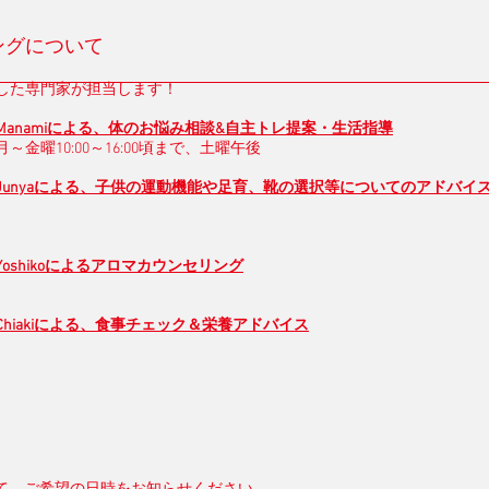
ングについて
した専門家が担当します！
anamiによる、体のお悩み相談&自主トレ提案・生活指導
～金曜10:00～16:00頃まで、土曜午後
Junyaによる、子供の運動機能や足育、靴の選択等についてのアドバイ
oshikoによるアロマカウンセリング
hiakiによる、食事チェック＆栄養アドバイス