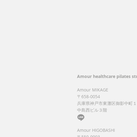
Amour healthcare pilates st
Amour MIKAGE
〒658-0054
兵庫県神戸市東灘区御影中町１
​中島西ビル３階
Amour HIGOBASHI
〒550-0003