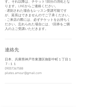
す。それ以降は、チケット1回分の消化とな
ります。LINEからご連絡ください。
- 遅刻された場合もレッスン受講可能です
が、延長はできませんのでご了承ください。
- ご来店の際には、必ずチケットをお持ちく
ださい。忘れられた場合には、1回券をご購
入の上ご受講いただきます。
連絡先
日本、兵庫県神戸市東灘区御影中町１丁目１
７−１１
09057367588
pilates.amour@gmail.com