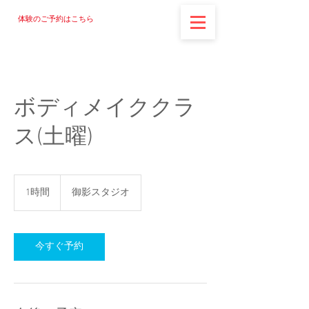
体験のご予約はこちら
ボディメイククラ
ス(土曜)
1時間
1
御影スタジオ
時
今すぐ予約